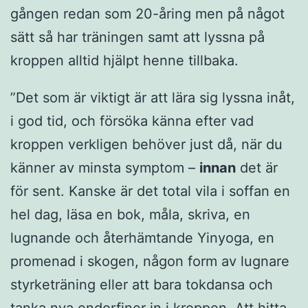
gången redan som 20-åring men på något
sätt så har träningen samt att lyssna på
kroppen alltid hjälpt henne tillbaka.
”Det som är viktigt är att lära sig lyssna inåt,
i god tid, och försöka känna efter vad
kroppen verkligen behöver just då, när du
känner av minsta symptom –
innan
det är
för sent. Kanske är det total vila i soffan en
hel dag, läsa en bok, måla, skriva, en
lugnande och återhämtande Yinyoga, en
promenad i skogen, någon form av lugnare
styrketräning eller att bara tokdansa och
tanka nya endorfiner in i kroppen. Att hitta