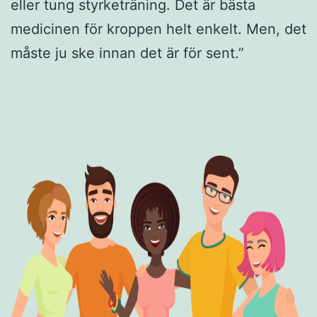
eller tung styrketräning. Det är bästa
medicinen för kroppen helt enkelt. Men, det
måste ju ske innan det är för sent.”