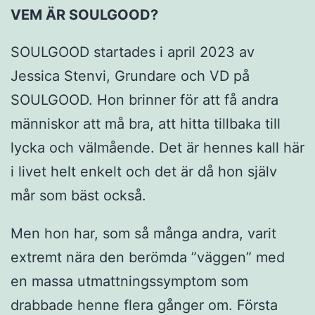
VEM ÄR SOULGOOD?
SOULGOOD startades i april 2023 av
Jessica Stenvi, Grundare och VD på
SOULGOOD. Hon brinner för att få andra
människor att må bra, att hitta tillbaka till
lycka och välmående. Det är hennes kall här
i livet helt enkelt och det är då hon själv
mår som bäst också.
Men hon har, som så många andra, varit
extremt nära den berömda ”väggen” med
en massa utmattningssymptom som
drabbade henne flera gånger om. Första