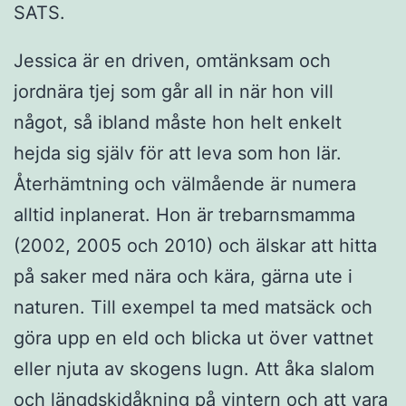
SATS.
Jessica är en driven, omtänksam och
jordnära tjej som går all in när hon vill
något, så ibland måste hon helt enkelt
hejda sig själv för att leva som hon lär.
Återhämtning och välmående är numera
alltid inplanerat. Hon är trebarnsmamma
(2002, 2005 och 2010) och älskar att hitta
på saker med nära och kära, gärna ute i
naturen. Till exempel ta med matsäck och
göra upp en eld och blicka ut över vattnet
eller njuta av skogens lugn. Att åka slalom
och längdskidåkning på vintern och att vara