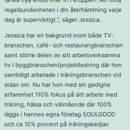
regelbundenheten i din återhämtning varje
dag är superviktigt.”, säger Jessica.
Jessica har en bakgrund inom både TV-
branschen, café- och restaurangbranschen
samt större delen av sitt arbetsverksamma
liv i byggbranschen/projektledning där hon
samtidigt arbetade i träningsbranschen vid
sidan om. Nu har hon med sin gedigna
erfarenhet 110% fokus på sitt arbete med
träning, hälsa och välmående där 100%
läggs i hennes egna företag SOULGOOD
och ca 10% procent på träningskedjan